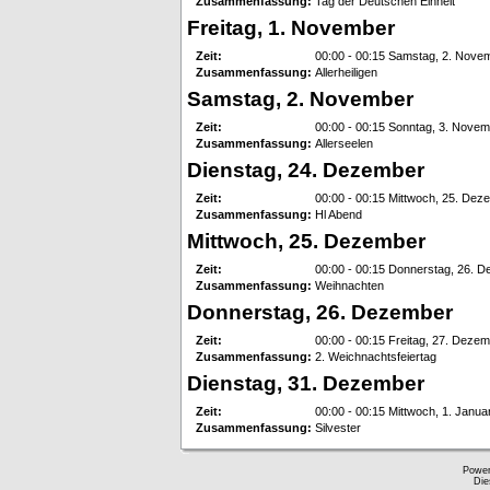
Zusammenfassung:
Tag der Deutschen Einheit
Freitag, 1. November
Zeit:
00:00 - 00:15 Samstag, 2. Nove
Zusammenfassung:
Allerheiligen
Samstag, 2. November
Zeit:
00:00 - 00:15 Sonntag, 3. Nove
Zusammenfassung:
Allerseelen
Dienstag, 24. Dezember
Zeit:
00:00 - 00:15 Mittwoch, 25. Dez
Zusammenfassung:
Hl Abend
Mittwoch, 25. Dezember
Zeit:
00:00 - 00:15 Donnerstag, 26. 
Zusammenfassung:
Weihnachten
Donnerstag, 26. Dezember
Zeit:
00:00 - 00:15 Freitag, 27. Deze
Zusammenfassung:
2. Weichnachtsfeiertag
Dienstag, 31. Dezember
Zeit:
00:00 - 00:15 Mittwoch, 1. Janua
Zusammenfassung:
Silvester
Powe
Die