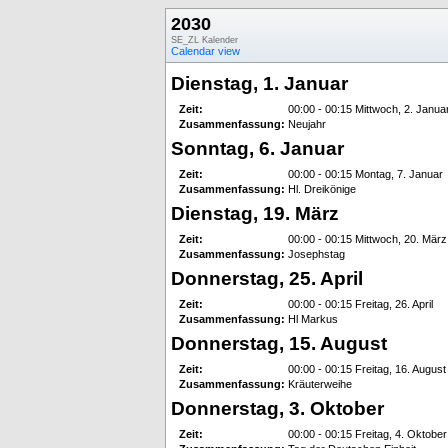
2030
SE_ZL Kalender
Calendar view
Dienstag, 1. Januar
Zeit:
00:00 - 00:15 Mittwoch, 2. Janua
Zusammenfassung:
Neujahr
Sonntag, 6. Januar
Zeit:
00:00 - 00:15 Montag, 7. Januar
Zusammenfassung:
Hl. Dreikönige
Dienstag, 19. März
Zeit:
00:00 - 00:15 Mittwoch, 20. März
Zusammenfassung:
Josephstag
Donnerstag, 25. April
Zeit:
00:00 - 00:15 Freitag, 26. April
Zusammenfassung:
Hl Markus
Donnerstag, 15. August
Zeit:
00:00 - 00:15 Freitag, 16. August
Zusammenfassung:
Kräuterweihe
Donnerstag, 3. Oktober
Zeit:
00:00 - 00:15 Freitag, 4. Oktober