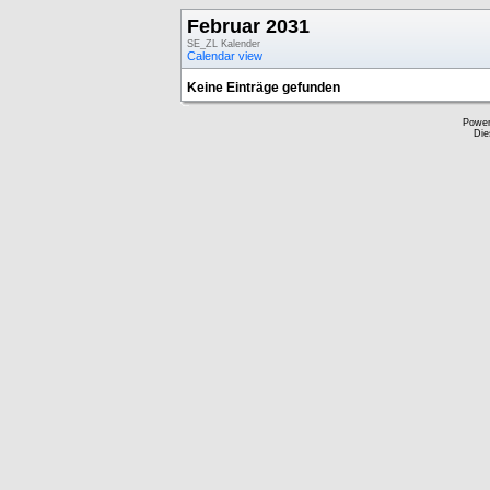
Februar 2031
SE_ZL Kalender
Calendar view
Keine Einträge gefunden
Powe
Die