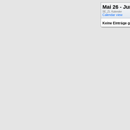
Mai 26 - Ju
SE_ZL Kalender
Calendar view
Keine Einträge 