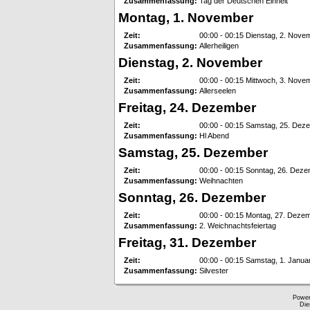
Zusammenfassung:
Tag der Deutschen Einheit
Montag, 1. November
Zeit:
00:00 - 00:15 Dienstag, 2. Nove
Zusammenfassung:
Allerheiligen
Dienstag, 2. November
Zeit:
00:00 - 00:15 Mittwoch, 3. Nove
Zusammenfassung:
Allerseelen
Freitag, 24. Dezember
Zeit:
00:00 - 00:15 Samstag, 25. Dez
Zusammenfassung:
Hl Abend
Samstag, 25. Dezember
Zeit:
00:00 - 00:15 Sonntag, 26. Dez
Zusammenfassung:
Weihnachten
Sonntag, 26. Dezember
Zeit:
00:00 - 00:15 Montag, 27. Deze
Zusammenfassung:
2. Weichnachtsfeiertag
Freitag, 31. Dezember
Zeit:
00:00 - 00:15 Samstag, 1. Janua
Zusammenfassung:
Silvester
Powe
Die