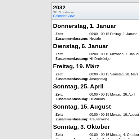
2032
SE_ZL Kalender
Calendar view
Donnerstag, 1. Januar
Zeit:
00:00 - 00:15 Freitag, 2. Januar
Zusammenfassung:
Neujahr
Dienstag, 6. Januar
Zeit:
00:00 - 00:15 Mittwoch, 7. Janua
Zusammenfassung:
Hl. Dreikönige
Freitag, 19. März
Zeit:
00:00 - 00:15 Samstag, 20. März
Zusammenfassung:
Josephstag
Sonntag, 25. April
Zeit:
00:00 - 00:15 Montag, 26. April
Zusammenfassung:
Hl Markus
Sonntag, 15. August
Zeit:
00:00 - 00:15 Montag, 16. August
Zusammenfassung:
Kräuterweihe
Sonntag, 3. Oktober
Zeit:
00:00 - 00:15 Montag, 4. Oktobe