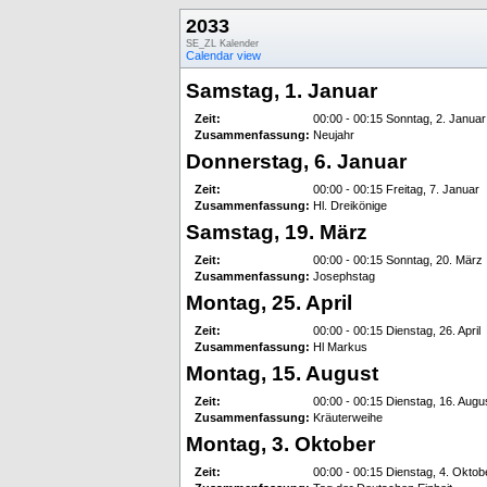
2033
SE_ZL Kalender
Calendar view
Samstag, 1. Januar
Zeit:
00:00 - 00:15 Sonntag, 2. Januar
Zusammenfassung:
Neujahr
Donnerstag, 6. Januar
Zeit:
00:00 - 00:15 Freitag, 7. Januar
Zusammenfassung:
Hl. Dreikönige
Samstag, 19. März
Zeit:
00:00 - 00:15 Sonntag, 20. März
Zusammenfassung:
Josephstag
Montag, 25. April
Zeit:
00:00 - 00:15 Dienstag, 26. April
Zusammenfassung:
Hl Markus
Montag, 15. August
Zeit:
00:00 - 00:15 Dienstag, 16. Augu
Zusammenfassung:
Kräuterweihe
Montag, 3. Oktober
Zeit:
00:00 - 00:15 Dienstag, 4. Oktob