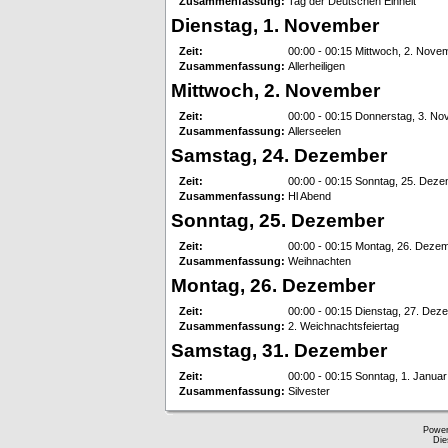
Zusammenfassung:
Tag der Deutschen Einheit
Dienstag, 1. November
Zeit:
00:00 - 00:15 Mittwoch, 2. Nove
Zusammenfassung:
Allerheiligen
Mittwoch, 2. November
Zeit:
00:00 - 00:15 Donnerstag, 3. N
Zusammenfassung:
Allerseelen
Samstag, 24. Dezember
Zeit:
00:00 - 00:15 Sonntag, 25. Dez
Zusammenfassung:
Hl Abend
Sonntag, 25. Dezember
Zeit:
00:00 - 00:15 Montag, 26. Deze
Zusammenfassung:
Weihnachten
Montag, 26. Dezember
Zeit:
00:00 - 00:15 Dienstag, 27. Dez
Zusammenfassung:
2. Weichnachtsfeiertag
Samstag, 31. Dezember
Zeit:
00:00 - 00:15 Sonntag, 1. Januar
Zusammenfassung:
Silvester
Powe
Die