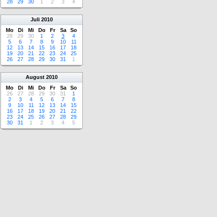
28
29
30
1
2
3
4
Juli
2010
Mo
Di
Mi
Do
Fr
Sa
So
28
29
30
1
2
3
4
5
6
7
8
9
10
11
12
13
14
15
16
17
18
19
20
21
22
23
24
25
26
27
28
29
30
31
1
August
2010
Mo
Di
Mi
Do
Fr
Sa
So
26
27
28
29
30
31
1
2
3
4
5
6
7
8
9
10
11
12
13
14
15
16
17
18
19
20
21
22
23
24
25
26
27
28
29
30
31
1
2
3
4
5