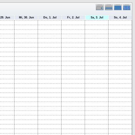
 29. Jun
Mi, 30. Jun
Do, 1. Jul
Fr, 2. Jul
Sa, 3. Jul
So, 4. Jul