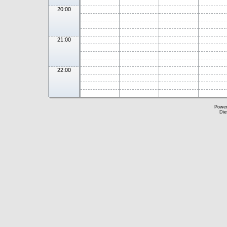
20:00
21:00
22:00
Powe
Die