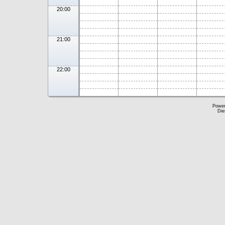
20:00
21:00
22:00
Powe
Die