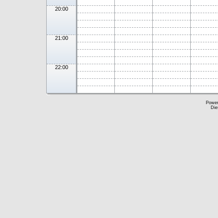
20:00
21:00
22:00
Powe
Die