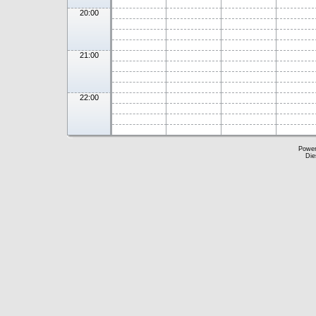
20:00
21:00
22:00
Powe
Die