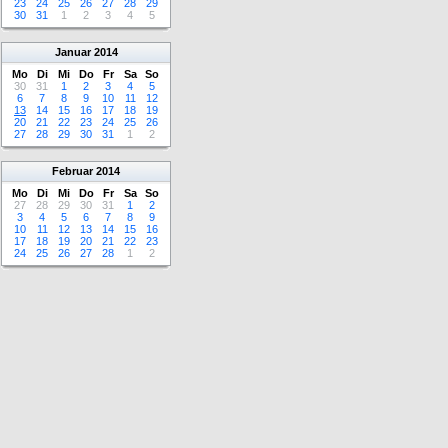
23
24
25
26
27
28
29
30
31
1
2
3
4
5
Januar
2014
Mo
Di
Mi
Do
Fr
Sa
So
30
31
1
2
3
4
5
6
7
8
9
10
11
12
13
14
15
16
17
18
19
20
21
22
23
24
25
26
27
28
29
30
31
1
2
Februar
2014
Mo
Di
Mi
Do
Fr
Sa
So
27
28
29
30
31
1
2
3
4
5
6
7
8
9
10
11
12
13
14
15
16
17
18
19
20
21
22
23
24
25
26
27
28
1
2