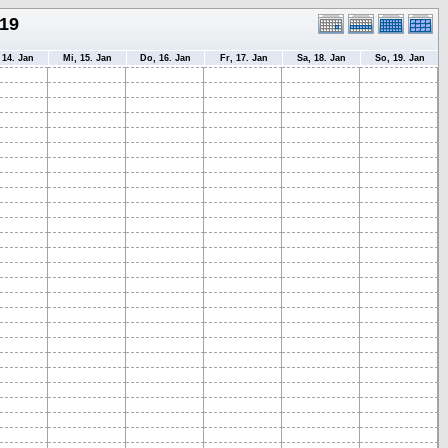
 19
 14. Jan
Mi, 15. Jan
Do, 16. Jan
Fr, 17. Jan
Sa, 18. Jan
So, 19. Jan