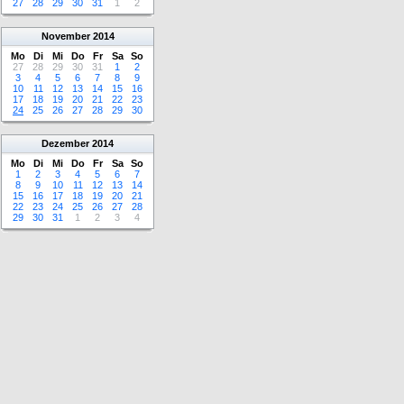
27
28
29
30
31
1
2
November
2014
Mo
Di
Mi
Do
Fr
Sa
So
27
28
29
30
31
1
2
3
4
5
6
7
8
9
10
11
12
13
14
15
16
17
18
19
20
21
22
23
24
25
26
27
28
29
30
Dezember
2014
Mo
Di
Mi
Do
Fr
Sa
So
1
2
3
4
5
6
7
8
9
10
11
12
13
14
15
16
17
18
19
20
21
22
23
24
25
26
27
28
29
30
31
1
2
3
4