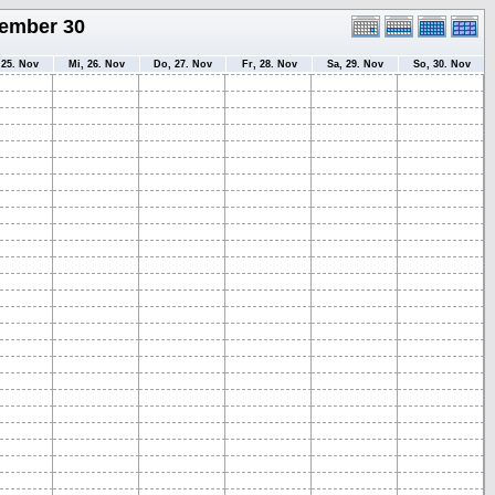
ember 30
 25. Nov
Mi, 26. Nov
Do, 27. Nov
Fr, 28. Nov
Sa, 29. Nov
So, 30. Nov