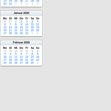
23
24
25
26
27
28
29
30
31
1
2
3
4
5
Januar
2020
Mo
Di
Mi
Do
Fr
Sa
So
30
31
1
2
3
4
5
6
7
8
9
10
11
12
13
14
15
16
17
18
19
20
21
22
23
24
25
26
27
28
29
30
31
1
2
Februar
2020
Mo
Di
Mi
Do
Fr
Sa
So
27
28
29
30
31
1
2
3
4
5
6
7
8
9
10
11
12
13
14
15
16
17
18
19
20
21
22
23
24
25
26
27
28
29
1