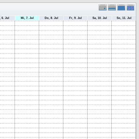
, 6. Jul
Mi, 7. Jul
Do, 8. Jul
Fr, 9. Jul
Sa, 10. Jul
So, 11. Jul