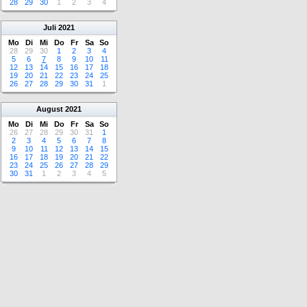
28
29
30
1
2
3
4
Juli
2021
Mo
Di
Mi
Do
Fr
Sa
So
28
29
30
1
2
3
4
5
6
7
8
9
10
11
12
13
14
15
16
17
18
19
20
21
22
23
24
25
26
27
28
29
30
31
1
August
2021
Mo
Di
Mi
Do
Fr
Sa
So
26
27
28
29
30
31
1
2
3
4
5
6
7
8
9
10
11
12
13
14
15
16
17
18
19
20
21
22
23
24
25
26
27
28
29
30
31
1
2
3
4
5