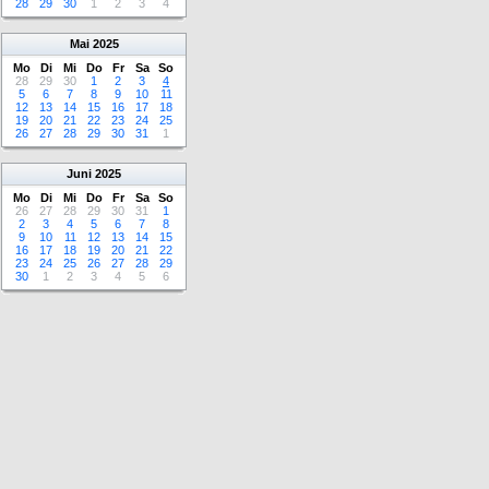
28
29
30
1
2
3
4
Mai
2025
Mo
Di
Mi
Do
Fr
Sa
So
28
29
30
1
2
3
4
5
6
7
8
9
10
11
12
13
14
15
16
17
18
19
20
21
22
23
24
25
26
27
28
29
30
31
1
Juni
2025
Mo
Di
Mi
Do
Fr
Sa
So
26
27
28
29
30
31
1
2
3
4
5
6
7
8
9
10
11
12
13
14
15
16
17
18
19
20
21
22
23
24
25
26
27
28
29
30
1
2
3
4
5
6