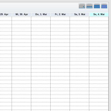
 29. Apr
Mi, 30. Apr
Do, 1. Mai
Fr, 2. Mai
Sa, 3. Mai
So, 4. Mai