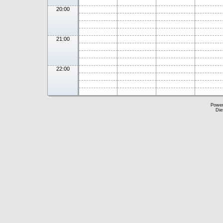
20:00
21:00
22:00
Powe
Die