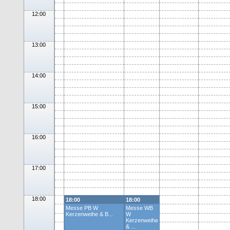
12:00
13:00
14:00
15:00
16:00
17:00
18:00
18:00
18:00
Messe PB W
Messe WB
Kerzenweihe & B...
W
Kerzenweihe
& ...