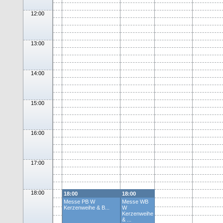
12:00
13:00
14:00
15:00
16:00
17:00
18:00
18:00
18:00
Messe PB W
Messe WB
Kerzenweihe & B...
W
Kerzenweihe
& ...