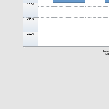
20:00
21:00
22:00
Powe
Die