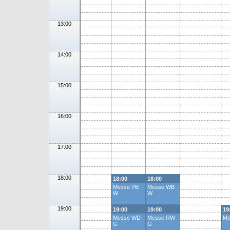
13:00
14:00
15:00
16:00
17:00
18:00
18:00
18:00
Messe PB
Messe WB
W
W
19:00
19:00
19:00
19
Messe WD
Messe RW
Me
G
G