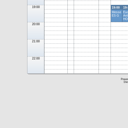
19:00
19:00
19:
Messe
Eu
ES G
An
HO
20:00
21:00
22:00
Powe
Die