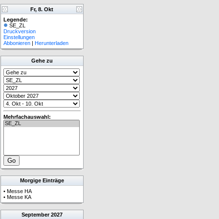
Fr, 8. Okt
Legende:
SE_ZL
Druckversion
Einstellungen
Abbonieren
|
Herunterladen
Gehe zu
Mehrfachauswahl:
Morgige Einträge
•
Messe HA
•
Messe KA
September
2027