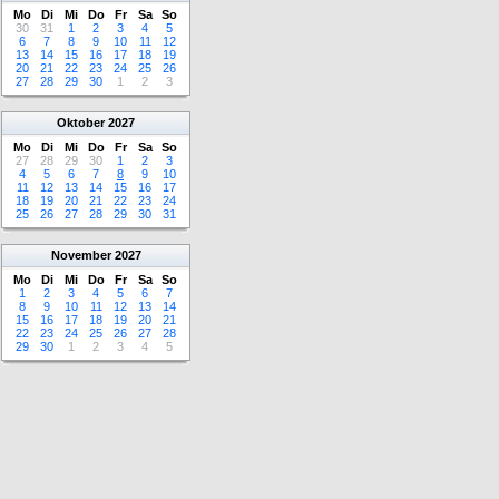
Mo
Di
Mi
Do
Fr
Sa
So
30
31
1
2
3
4
5
6
7
8
9
10
11
12
13
14
15
16
17
18
19
20
21
22
23
24
25
26
27
28
29
30
1
2
3
Oktober
2027
Mo
Di
Mi
Do
Fr
Sa
So
27
28
29
30
1
2
3
4
5
6
7
8
9
10
11
12
13
14
15
16
17
18
19
20
21
22
23
24
25
26
27
28
29
30
31
November
2027
Mo
Di
Mi
Do
Fr
Sa
So
1
2
3
4
5
6
7
8
9
10
11
12
13
14
15
16
17
18
19
20
21
22
23
24
25
26
27
28
29
30
1
2
3
4
5