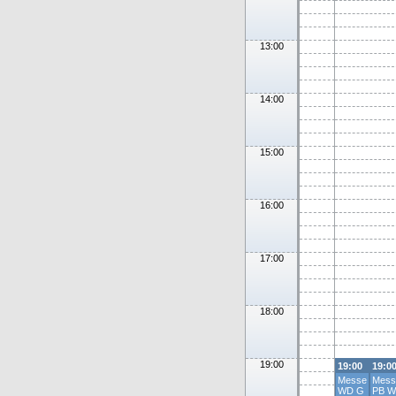
13:00
14:00
15:00
16:00
17:00
18:00
19:00
19:00
19:0
Messe
Mess
WD G
PB W