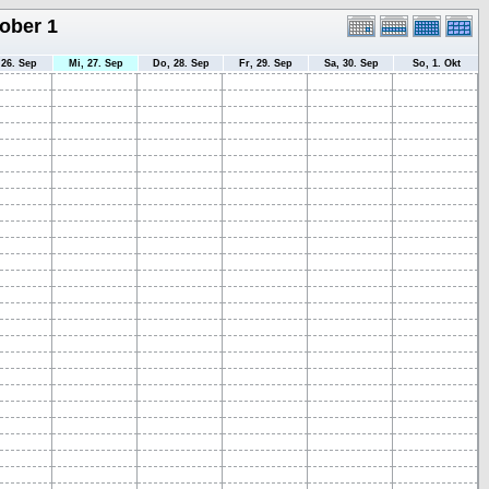
ober 1
 26. Sep
Mi, 27. Sep
Do, 28. Sep
Fr, 29. Sep
Sa, 30. Sep
So, 1. Okt