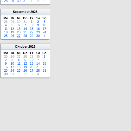
28
29
30
31
1
2
3
September
2028
Mo
Di
Mi
Do
Fr
Sa
So
28
29
30
31
1
2
3
4
5
6
7
8
9
10
11
12
13
14
15
16
17
18
19
20
21
22
23
24
25
26
27
28
29
30
1
Oktober
2028
Mo
Di
Mi
Do
Fr
Sa
So
25
26
27
28
29
30
1
2
3
4
5
6
7
8
9
10
11
12
13
14
15
16
17
18
19
20
21
22
23
24
25
26
27
28
29
30
31
1
2
3
4
5