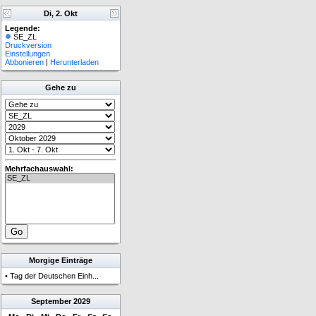
Di, 2. Okt
Legende:
SE_ZL
Druckversion
Einstellungen
Abbonieren
|
Herunterladen
Gehe zu
Mehrfachauswahl:
Morgige Einträge
•
Tag der Deutschen Einh...
September
2029