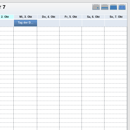
r 7
, 2. Okt
Mi, 3. Okt
Do, 4. Okt
Fr, 5. Okt
Sa, 6. Okt
So, 7. Okt
Tag der D...