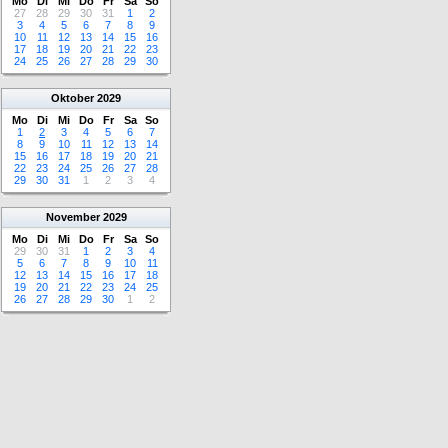
Mo
Di
Mi
Do
Fr
Sa
So
27
28
29
30
31
1
2
3
4
5
6
7
8
9
10
11
12
13
14
15
16
17
18
19
20
21
22
23
24
25
26
27
28
29
30
Oktober
2029
Mo
Di
Mi
Do
Fr
Sa
So
1
2
3
4
5
6
7
8
9
10
11
12
13
14
15
16
17
18
19
20
21
22
23
24
25
26
27
28
29
30
31
1
2
3
4
November
2029
Mo
Di
Mi
Do
Fr
Sa
So
29
30
31
1
2
3
4
5
6
7
8
9
10
11
12
13
14
15
16
17
18
19
20
21
22
23
24
25
26
27
28
29
30
1
2