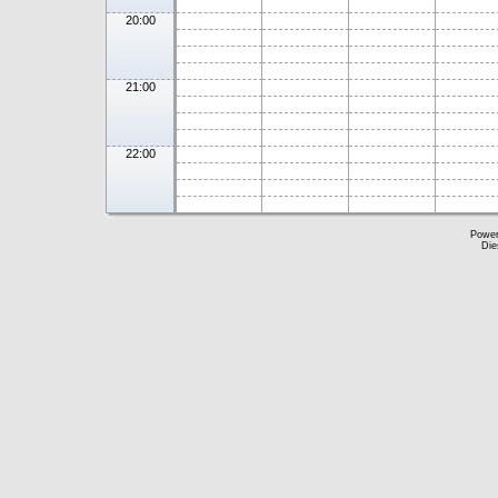
20:00
21:00
22:00
Powe
Die