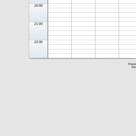
20:00
21:00
22:00
Powe
Die