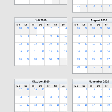
31
1
2
3
4
Juli
2010
August
2010
Mo
Di
Mi
Do
Fr
Sa
So
Mo
Di
Mi
Do
Fr
28
29
30
1
2
3
4
26
27
28
29
30
5
6
7
8
9
10
11
2
3
4
5
6
12
13
14
15
16
17
18
9
10
11
12
13
19
20
21
22
23
24
25
16
17
18
19
20
26
27
28
29
30
31
1
23
24
25
26
27
30
31
1
2
3
Oktober
2010
November
2010
Mo
Di
Mi
Do
Fr
Sa
So
Mo
Di
Mi
Do
Fr
27
28
29
30
1
2
3
1
2
3
4
5
4
5
6
7
8
9
10
8
9
10
11
12
11
12
13
14
15
16
17
15
16
17
18
19