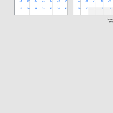
18
19
20
21
22
23
24
22
23
24
25
26
25
26
27
28
29
30
31
29
30
1
2
3
Powe
Die