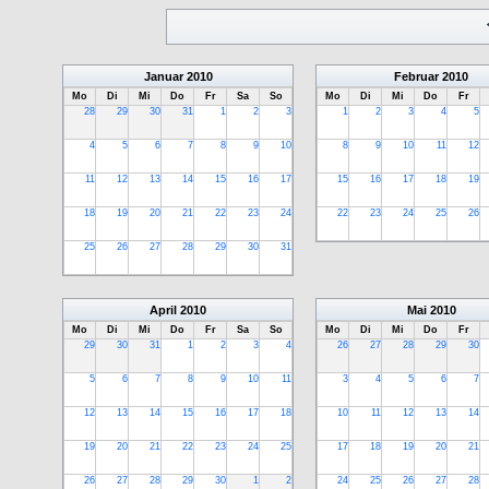
Januar
2010
Februar
2010
Mo
Di
Mi
Do
Fr
Sa
So
Mo
Di
Mi
Do
Fr
28
29
30
31
1
2
3
1
2
3
4
5
4
5
6
7
8
9
10
8
9
10
11
12
11
12
13
14
15
16
17
15
16
17
18
19
18
19
20
21
22
23
24
22
23
24
25
26
25
26
27
28
29
30
31
April
2010
Mai
2010
Mo
Di
Mi
Do
Fr
Sa
So
Mo
Di
Mi
Do
Fr
29
30
31
1
2
3
4
26
27
28
29
30
5
6
7
8
9
10
11
3
4
5
6
7
12
13
14
15
16
17
18
10
11
12
13
14
19
20
21
22
23
24
25
17
18
19
20
21
26
27
28
29
30
1
2
24
25
26
27
28