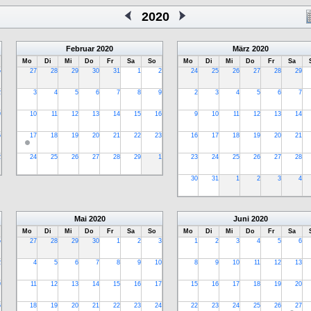
2020
Februar
2020
März
2020
Mo
Di
Mi
Do
Fr
Sa
So
Mo
Di
Mi
Do
Fr
Sa
5
27
28
29
30
31
1
2
24
25
26
27
28
29
2
3
4
5
6
7
8
9
2
3
4
5
6
7
9
10
11
12
13
14
15
16
9
10
11
12
13
14
6
17
18
19
20
21
22
23
16
17
18
19
20
21
2
24
25
26
27
28
29
1
23
24
25
26
27
28
30
31
1
2
3
4
Mai
2020
Juni
2020
Mo
Di
Mi
Do
Fr
Sa
So
Mo
Di
Mi
Do
Fr
Sa
5
27
28
29
30
1
2
3
1
2
3
4
5
6
2
4
5
6
7
8
9
10
8
9
10
11
12
13
9
11
12
13
14
15
16
17
15
16
17
18
19
20
6
18
19
20
21
22
23
24
22
23
24
25
26
27