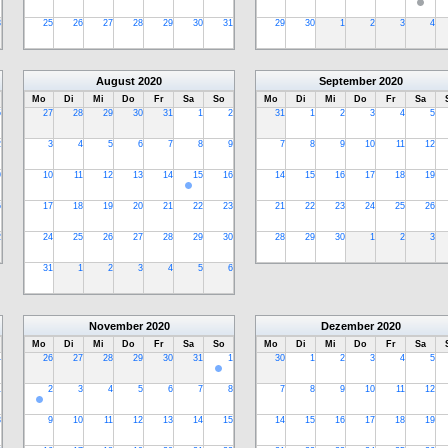
3
25
26
27
28
29
30
31
29
30
1
2
3
4
August
2020
September
2020
Mo
Di
Mi
Do
Fr
Sa
So
Mo
Di
Mi
Do
Fr
Sa
5
27
28
29
30
31
1
2
31
1
2
3
4
5
2
3
4
5
6
7
8
9
7
8
9
10
11
12
9
10
11
12
13
14
15
16
14
15
16
17
18
19
6
17
18
19
20
21
22
23
21
22
23
24
25
26
2
24
25
26
27
28
29
30
28
29
30
1
2
3
31
1
2
3
4
5
6
November
2020
Dezember
2020
Mo
Di
Mi
Do
Fr
Sa
So
Mo
Di
Mi
Do
Fr
Sa
4
26
27
28
29
30
31
1
30
1
2
3
4
5
1
2
3
4
5
6
7
8
7
8
9
10
11
12
8
9
10
11
12
13
14
15
14
15
16
17
18
19