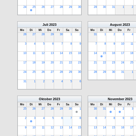
24
25
26
27
28
29
30
29
30
31
1
2
Juli
2023
August
2023
Mo
Di
Mi
Do
Fr
Sa
So
Mo
Di
Mi
Do
Fr
26
27
28
29
30
1
2
31
1
2
3
4
3
4
5
6
7
8
9
7
8
9
10
11
10
11
12
13
14
15
16
14
15
16
17
18
17
18
19
20
21
22
23
21
22
23
24
25
24
25
26
27
28
29
30
28
29
30
31
1
31
1
2
3
4
5
6
Oktober
2023
November
2023
Mo
Di
Mi
Do
Fr
Sa
So
Mo
Di
Mi
Do
Fr
25
26
27
28
29
30
1
30
31
1
2
3
2
3
4
5
6
7
8
6
7
8
9
10
9
10
11
12
13
14
15
13
14
15
16
17