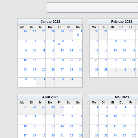
Januar
2023
Februar
2023
Mo
Di
Mi
Do
Fr
Sa
So
Mo
Di
Mi
Do
Fr
26
27
28
29
30
31
1
30
31
1
2
3
2
3
4
5
6
7
8
6
7
8
9
10
9
10
11
12
13
14
15
13
14
15
16
17
16
17
18
19
20
21
22
20
21
22
23
24
23
24
25
26
27
28
29
27
28
1
2
3
30
31
1
2
3
4
5
April
2023
Mai
2023
Mo
Di
Mi
Do
Fr
Sa
So
Mo
Di
Mi
Do
Fr
27
28
29
30
31
1
2
1
2
3
4
5
3
4
5
6
7
8
9
8
9
10
11
12
10
11
12
13
14
15
16
15
16
17
18
19
17
18
19
20
21
22
23
22
23
24
25
26