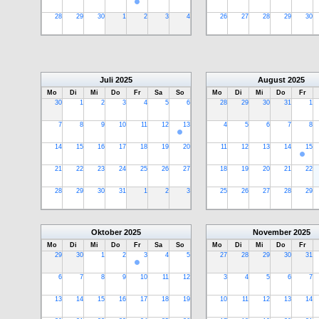
28
29
30
1
2
3
4
26
27
28
29
30
Juli
2025
August
2025
Mo
Di
Mi
Do
Fr
Sa
So
Mo
Di
Mi
Do
Fr
30
1
2
3
4
5
6
28
29
30
31
1
7
8
9
10
11
12
13
4
5
6
7
8
14
15
16
17
18
19
20
11
12
13
14
15
21
22
23
24
25
26
27
18
19
20
21
22
28
29
30
31
1
2
3
25
26
27
28
29
Oktober
2025
November
2025
Mo
Di
Mi
Do
Fr
Sa
So
Mo
Di
Mi
Do
Fr
29
30
1
2
3
4
5
27
28
29
30
31
6
7
8
9
10
11
12
3
4
5
6
7
13
14
15
16
17
18
19
10
11
12
13
14