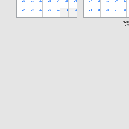
20
21
22
23
24
25
26
17
18
19
20
21
27
28
29
30
31
1
2
24
25
26
27
28
Powe
Die