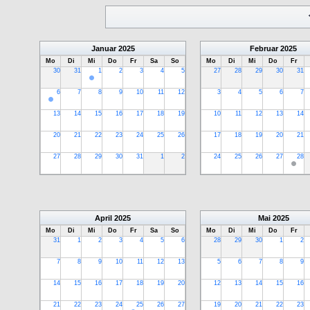
Januar
2025
Februar
2025
Mo
Di
Mi
Do
Fr
Sa
So
Mo
Di
Mi
Do
Fr
30
31
1
2
3
4
5
27
28
29
30
31
6
7
8
9
10
11
12
3
4
5
6
7
13
14
15
16
17
18
19
10
11
12
13
14
20
21
22
23
24
25
26
17
18
19
20
21
27
28
29
30
31
1
2
24
25
26
27
28
April
2025
Mai
2025
Mo
Di
Mi
Do
Fr
Sa
So
Mo
Di
Mi
Do
Fr
31
1
2
3
4
5
6
28
29
30
1
2
7
8
9
10
11
12
13
5
6
7
8
9
14
15
16
17
18
19
20
12
13
14
15
16
21
22
23
24
25
26
27
19
20
21
22
23