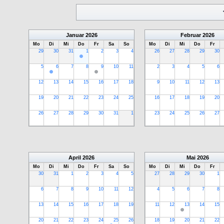
Januar
2026
Februar
2026
Mo
Di
Mi
Do
Fr
Sa
So
Mo
Di
Mi
Do
Fr
29
30
31
1
2
3
4
26
27
28
29
30
5
6
7
8
9
10
11
2
3
4
5
6
12
13
14
15
16
17
18
9
10
11
12
13
19
20
21
22
23
24
25
16
17
18
19
20
26
27
28
29
30
31
1
23
24
25
26
27
April
2026
Mai
2026
Mo
Di
Mi
Do
Fr
Sa
So
Mo
Di
Mi
Do
Fr
30
31
1
2
3
4
5
27
28
29
30
1
6
7
8
9
10
11
12
4
5
6
7
8
13
14
15
16
17
18
19
11
12
13
14
15
20
21
22
23
24
25
26
18
19
20
21
22