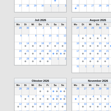
27
28
29
30
1
2
3
25
26
27
28
29
Juli
2026
August
2026
Mo
Di
Mi
Do
Fr
Sa
So
Mo
Di
Mi
Do
Fr
29
30
1
2
3
4
5
27
28
29
30
31
6
7
8
9
10
11
12
3
4
5
6
7
13
14
15
16
17
18
19
10
11
12
13
14
20
21
22
23
24
25
26
17
18
19
20
21
27
28
29
30
31
1
2
24
25
26
27
28
31
1
2
3
4
Oktober
2026
November
2026
Mo
Di
Mi
Do
Fr
Sa
So
Mo
Di
Mi
Do
Fr
28
29
30
1
2
3
4
26
27
28
29
30
5
6
7
8
9
10
11
2
3
4
5
6
12
13
14
15
16
17
18
9
10
11
12
13