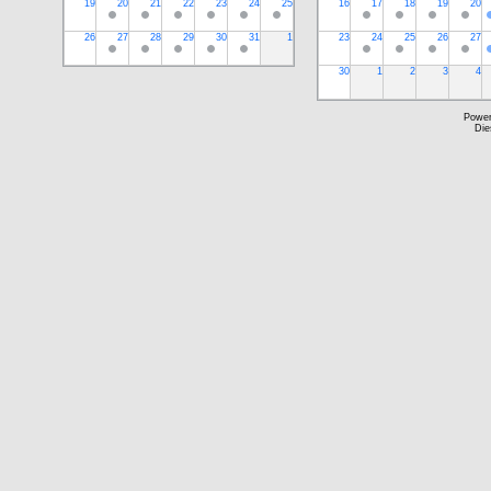
19
20
21
22
23
24
25
16
17
18
19
20
26
27
28
29
30
31
1
23
24
25
26
27
30
1
2
3
4
Powe
Die